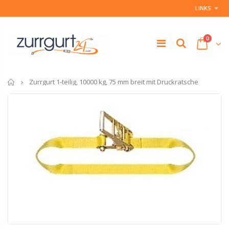
LINKS
0
Startseite
Zurrgurt 1-teilig, 10000 kg, 75 mm breit mit Druckratsche