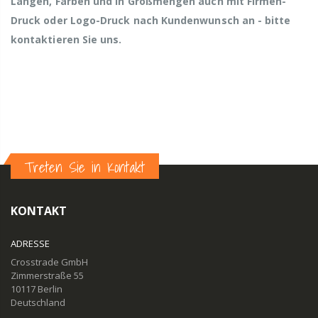
Längen, Farben und in Großmengen auch mit Firmen-
Druck oder Logo-Druck nach Kundenwunsch an - bitte
kontaktieren Sie uns.
Treten Sie in Kontakt
KONTAKT
ADRESSE
Crosstrade GmbH
Zimmerstraße 55
10117 Berlin
Deutschland