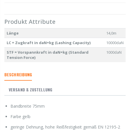
Produkt Attribute
Länge
14,0m
LC = Zugkraft in daN=kg (Lashing Capacity)
10000daN
STF = Vorspannkraft in daN=kg (Standard
1000daN
Tension Force)
BESCHREIBUNG
VERSAND & ZUSTELLUNG
Bandbreite 75mm
Farbe gelb
geringe Dehnung, hohe Reißfestigkeit gemäß EN 12195-2