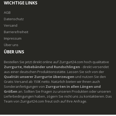
WICHTIGE LINKS
AGB
Datenschutz
Versand
Barrierefreiheit
Impressum
Über uns
ÜBER UNS
Bestellen Sie jetzt direkt online auf Zurrgurt24.com hoch qualitative
Zurrgurte, Hebebänder und Rundschlingen
- direkt versendet
aus einer deutschen Produktionsstätte. Lassen Sie sich von der
Qualität unserer Zurrgurte überzeugen
und nutzen Sie den
Gratis Versand ab 150€ netto. Natürlich bieten wir Ihnen auch
Sonderanfertigungen von
Zurrgurten in allen Längen und
Größen
an. Sollten Sie Fragen zu unseren Produkten oder unseren
Lieferbedingungen haben, zögern Sie nicht uns zu kontaktieren. Das
Team von Zurrgurt24.com freut sich auf Ihre Anfrage.