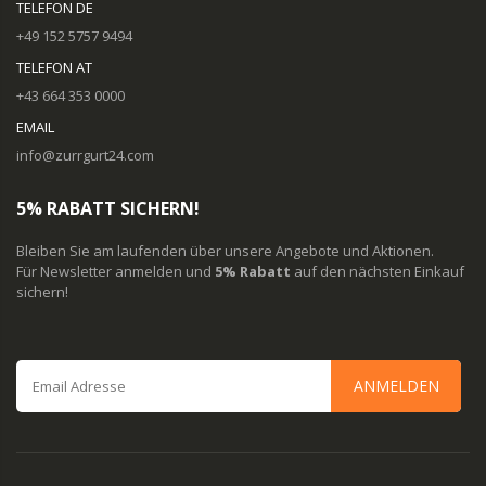
TELEFON DE
+49 152 5757 9494
TELEFON AT
+43 664 353 0000
EMAIL
info@zurrgurt24.com
5% RABATT SICHERN!
Bleiben Sie am laufenden über unsere Angebote und Aktionen.
Für Newsletter anmelden und
5% Rabatt
auf den nächsten Einkauf
sichern!
ANMELDEN