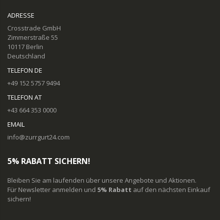
ADRESSE
Crosstrade GmbH
Zimmerstraße 55
10117 Berlin
Deutschland
TELEFON DE
+49 152 5757 9494
TELEFON AT
+43 664 353 0000
EMAIL
info@zurrgurt24.com
5% RABATT SICHERN!
Bleiben Sie am laufenden über unsere Angebote und Aktionen.
Für Newsletter anmelden und
5% Rabatt
auf den nächsten Einkauf
sichern!