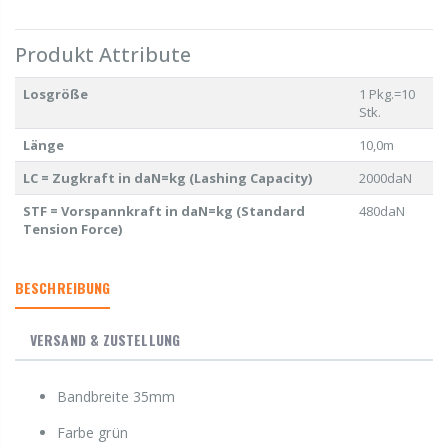
Produkt Attribute
Losgröße
1 Pkg.=10
Stk.
Länge
10,0m
LC = Zugkraft in daN=kg (Lashing Capacity)
2000daN
STF = Vorspannkraft in daN=kg (Standard
480daN
Tension Force)
BESCHREIBUNG
VERSAND & ZUSTELLUNG
Bandbreite 35mm
Farbe grün