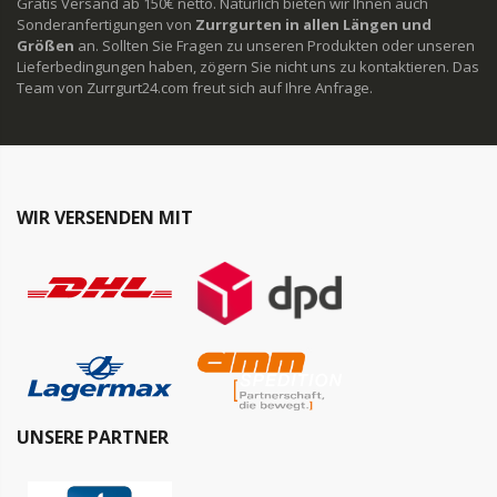
Gratis Versand ab 150€ netto. Natürlich bieten wir Ihnen auch
Sonderanfertigungen von
Zurrgurten in allen Längen und
Größen
an. Sollten Sie Fragen zu unseren Produkten oder unseren
Lieferbedingungen haben, zögern Sie nicht uns zu kontaktieren. Das
Team von Zurrgurt24.com freut sich auf Ihre Anfrage.
WIR VERSENDEN MIT
UNSERE PARTNER