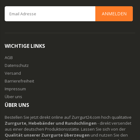
ANMELDEN
WICHTIGE LINKS
AGB
Datenschutz
Versand
Barrierefreiheit
Impressum
Über uns
ÜBER UNS
Bestellen Sie jetzt direkt online auf Zurrgurt24.com hoch qualitative
Zurrgurte, Hebebänder und Rundschlingen
- direkt versendet
aus einer deutschen Produktionsstätte. Lassen Sie sich von der
Qualität unserer Zurrgurte überzeugen
und nutzen Sie den