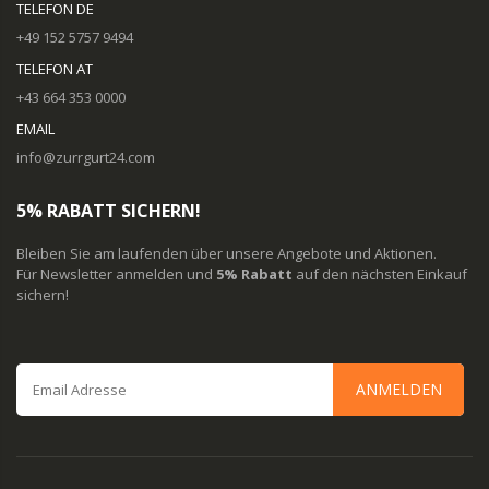
TELEFON DE
+49 152 5757 9494
TELEFON AT
+43 664 353 0000
EMAIL
info@zurrgurt24.com
5% RABATT SICHERN!
Bleiben Sie am laufenden über unsere Angebote und Aktionen.
Für Newsletter anmelden und
5% Rabatt
auf den nächsten Einkauf
sichern!
ANMELDEN