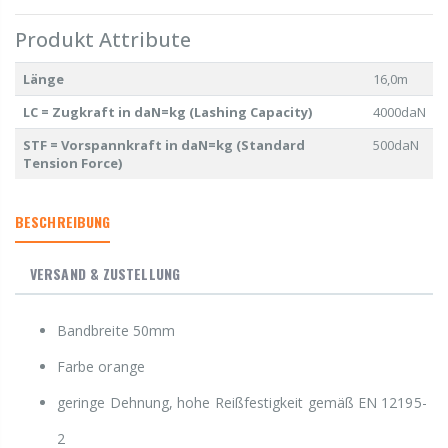
Produkt Attribute
Länge
16,0m
LC = Zugkraft in daN=kg (Lashing Capacity)
4000daN
STF = Vorspannkraft in daN=kg (Standard
500daN
Tension Force)
BESCHREIBUNG
VERSAND & ZUSTELLUNG
Bandbreite 50mm
Farbe orange
geringe Dehnung, hohe Reißfestigkeit gemäß EN 12195-
2