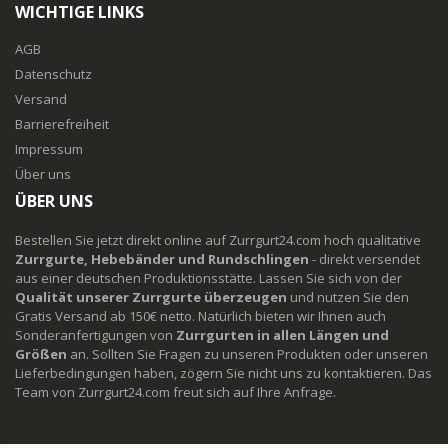
WICHTIGE LINKS
AGB
Datenschutz
Versand
Barrierefreiheit
Impressum
Über uns
ÜBER UNS
Bestellen Sie jetzt direkt online auf Zurrgurt24.com hoch qualitative
Zurrgurte, Hebebänder und Rundschlingen
- direkt versendet
aus einer deutschen Produktionsstätte. Lassen Sie sich von der
Qualität unserer Zurrgurte überzeugen
und nutzen Sie den
Gratis Versand ab 150€ netto. Natürlich bieten wir Ihnen auch
Sonderanfertigungen von
Zurrgurten in allen Längen und
Größen
an. Sollten Sie Fragen zu unseren Produkten oder unseren
Lieferbedingungen haben, zögern Sie nicht uns zu kontaktieren. Das
Team von Zurrgurt24.com freut sich auf Ihre Anfrage.