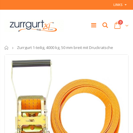
LINKS
0
Startseite
Zurrgurt 1-teilig, 4000 kg, 50 mm breit mit Druckratsche