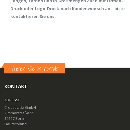
Längen, Farben und in Großmengen auch mit Firmen-
Druck oder Logo-Druck nach Kundenwunsch an - bitte
kontaktieren Sie uns.
Treten Sie in Kontakt
KONTAKT
ADRESSE
Crosstrade GmbH
Zimmerstraße 55
10117 Berlin
Deutschland