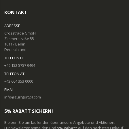
KONTAKT
ADRESSE
Crosstrade GmbH
Zimmerstraße 55
10117 Berlin
Deutschland
TELEFON DE
+49 152 5757 9494
TELEFON AT
+43 664 353 0000
EMAIL
info@zurrgurt24.com
5% RABATT SICHERN!
Bleiben Sie am laufenden über unsere Angebote und Aktionen.
Für Newsletter anmelden und
5% Rabatt
auf den nächsten Einkauf