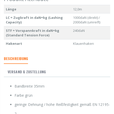
Länge
12,0m
LC = Zugkraft in daN=kg (Lashing
1000daN (direkt) /
Capacity)
2000daN (umreift)
STF = Vorspannkraft in daN=kg
240daN
(Standard Tension Force)
Hakenart
Klauenhaken
BESCHREIBUNG
VERSAND & ZUSTELLUNG
Bandbreite 35mm
Farbe grün
geringe Dehnung / hohe Reißfestigkeit gemäß EN 12195-
2