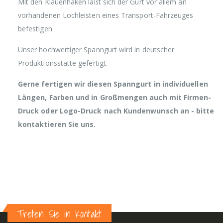
Mit den Klauenhaken läßt sich der Gurt vor allem an
vorhandenen Lochleisten eines Transport-Fahrzeuges
befestigen.
Unser hochwertiger Spanngurt wird in deutscher
Produktionsstätte gefertigt.
Gerne fertigen wir diesen Spanngurt in individuellen
Längen, Farben und in Großmengen auch mit Firmen-
Druck oder Logo-Druck nach Kundenwunsch an - bitte
kontaktieren Sie uns.
Treten Sie in Kontakt