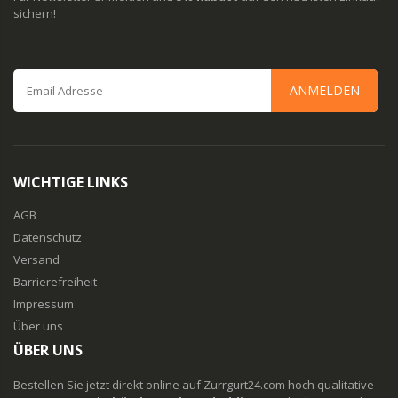
sichern!
ANMELDEN
WICHTIGE LINKS
AGB
Datenschutz
Versand
Barrierefreiheit
Impressum
Über uns
ÜBER UNS
Bestellen Sie jetzt direkt online auf Zurrgurt24.com hoch qualitative