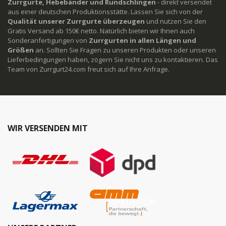
Zurrgurte, Hebebänder und Rundschlingen
- direkt versendet
aus einer deutschen Produktionsstätte. Lassen Sie sich von der
Qualität unserer Zurrgurte überzeugen
und nutzen Sie den
Gratis Versand ab 150€ netto. Natürlich bieten wir Ihnen auch
Sonderanfertigungen von
Zurrgurten in allen Längen und
Größen
an. Sollten Sie Fragen zu unseren Produkten oder unseren
Lieferbedingungen haben, zögern Sie nicht uns zu kontaktieren. Das
Team von Zurrgurt24.com freut sich auf Ihre Anfrage.
WIR VERSENDEN MIT