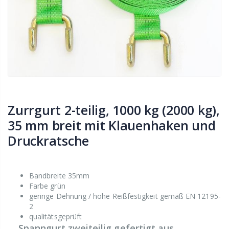
Zurrgurt 2-teilig, 1000 kg (2000 kg),
35 mm breit mit Klauenhaken und
Druckratsche
Bandbreite 35mm
Farbe grün
geringe Dehnung / hohe Reißfestigkeit gemäß EN 12195-
2
qualitätsgeprüft
Spanngurt zweiteilig gefertigt aus