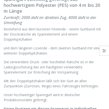
hochwertigem Polyester (PES) von 4 m bis 20
m Länge
Zurrkraft: 2000 daN im direkten Zug, 4000 daN in der
Umreifung
Bestehend aus dem kürzeren Festende - einem Gurtband mit
der Druckratsche als Spannelement und einem
Doppelspitzhaken
und dem längeren Losende - dem zweiten Gurtband mit einem
weiteren Doppelspitzhaken.
Die verwendete Druck- oder Kurzhebel-Ratsche ist in der
Ladungssicherung das am häufigsten verwendete
Spannelement zur Erreichung der Vorspannung.
Mit den Doppelspitzhaken läßt sich der Gurt an allen
Zurrpunkten (Zurrösen, Ringe) eines Fahrzeuges befestigen.
Unser hochwertiger Spanngurt wird in deutscher
Produktionsstätte gefertigt.
Gerne fertigen wir diesen Spanngurt in individuellen