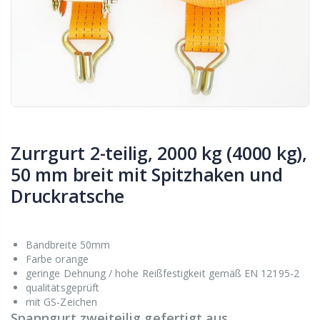
Zurrgurt 2-teilig, 2000 kg (4000 kg),
50 mm breit mit Spitzhaken und
Druckratsche
Bandbreite 50mm
Farbe orange
geringe Dehnung / hohe Reißfestigkeit gemäß EN 12195-2
qualitätsgeprüft
mit GS-Zeichen
Spanngurt zweiteilig gefertigt aus