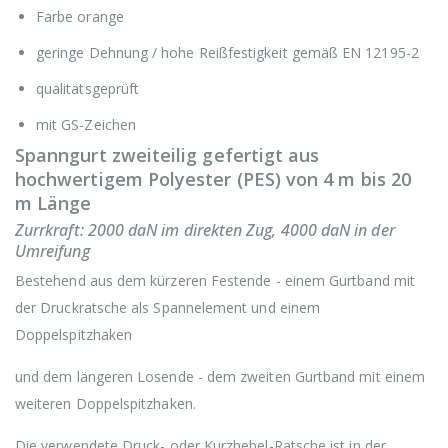
Farbe orange
geringe Dehnung / hohe Reißfestigkeit gemäß EN 12195-2
qualitätsgeprüft
mit GS-Zeichen
Spanngurt zweiteilig gefertigt aus
hochwertigem Polyester (PES) von 4 m bis 20
m Länge
Zurrkraft: 2000 daN im direkten Zug, 4000 daN in der
Umreifung
Bestehend aus dem kürzeren Festende - einem Gurtband mit
der Druckratsche als Spannelement und einem
Doppelspitzhaken
und dem längeren Losende - dem zweiten Gurtband mit einem
weiteren Doppelspitzhaken.
Die verwendete Druck- oder Kurzhebel-Ratsche ist in der