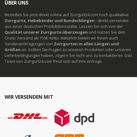
ÜBER UNS
Bestellen Sie jetzt direkt online auf Zurrgurt24.com hoch qualitative
Zurrgurte, Hebebänder und Rundschlingen
- direkt versendet
aus einer deutschen Produktionsstätte. Lassen Sie sich von der
Qualität unserer Zurrgurte überzeugen
und nutzen Sie den
Gratis Versand ab 150€ netto. Natürlich bieten wir Ihnen auch
Sonderanfertigungen von
Zurrgurten in allen Längen und
Größen
an. Sollten Sie Fragen zu unseren Produkten oder unseren
Lieferbedingungen haben, zögern Sie nicht uns zu kontaktieren. Das
Team von Zurrgurt24.com freut sich auf Ihre Anfrage.
WIR VERSENDEN MIT