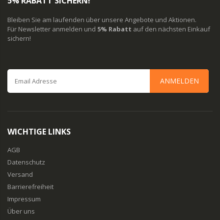
5% RABATT SICHERN!
Bleiben Sie am laufenden über unsere Angebote und Aktionen.
Für Newsletter anmelden und
5% Rabatt
auf den nächsten Einkauf
sichern!
ANMELDEN
WICHTIGE LINKS
AGB
Datenschutz
Versand
Barrierefreiheit
Impressum
Über uns