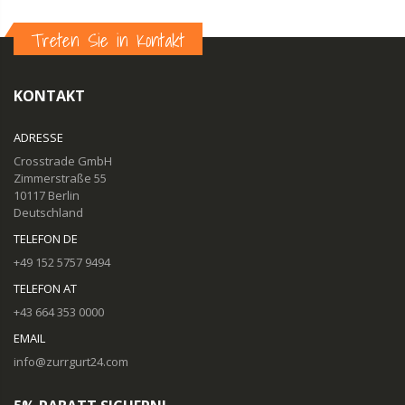
Treten Sie in Kontakt
KONTAKT
ADRESSE
Crosstrade GmbH
Zimmerstraße 55
10117 Berlin
Deutschland
TELEFON DE
+49 152 5757 9494
TELEFON AT
+43 664 353 0000
EMAIL
info@zurrgurt24.com