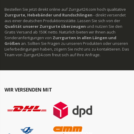
Bestellen Sie jetzt direkt online auf Zurrgurt24.com hoch qualitative
Zurrgurte, Hebebänder und Rundschlingen
- direkt versendet
aus einer deutschen Produktionsstätte. Lassen Sie sich von der
Qualität unserer Zurrgurte überzeugen
und nutzen Sie den
Gratis Versand ab 150€ netto. Natürlich bieten wir Ihnen auch
Sonderanfertigungen von
Zurrgurten in allen Längen und
Größen
an. Sollten Sie Fragen zu unseren Produkten oder unseren
Lieferbedingungen haben, zögern Sie nicht uns zu kontaktieren. Das
Team von Zurrgurt24.com freut sich auf Ihre Anfrage.
WIR VERSENDEN MIT