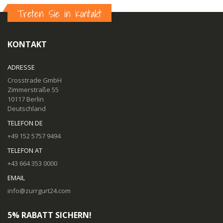
Treten Sie in Kontakt
KONTAKT
ADRESSE
Crosstrade GmbH
Zimmerstraße 55
10117 Berlin
Deutschland
TELEFON DE
+49 152 5757 9494
TELEFON AT
+43 664 353 0000
EMAIL
info@zurrgurt24.com
5% RABATT SICHERN!