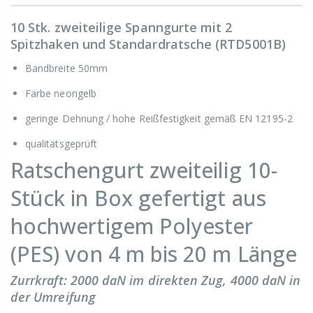
10 Stk. zweiteilige Spanngurte mit 2
Spitzhaken und Standardratsche (RTD5001B)
Bandbreite 50mm
Farbe neongelb
geringe Dehnung / hohe Reißfestigkeit gemäß EN 12195-2
qualitätsgeprüft
Ratschengurt zweiteilig 10-
Stück in Box gefertigt aus
hochwertigem Polyester
(PES) von 4 m bis 20 m Länge
Zurrkraft: 2000 daN im direkten Zug, 4000 daN in
der Umreifung