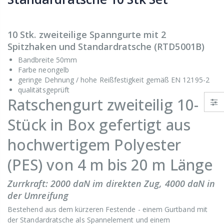
10 Stk. zweiteilige Spanngurte mit 2
Spitzhaken und Standardratsche (RTD5001B)
Bandbreite 50mm
Farbe neongelb
geringe Dehnung / hohe Reißfestigkeit gemäß EN 12195-2
qualitätsgeprüft
Ratschengurt zweiteilig 10-
Stück in Box gefertigt aus
hochwertigem Polyester
(PES) von 4 m bis 20 m Länge
Zurrkraft: 2000 daN im direkten Zug, 4000 daN in
der Umreifung
Bestehend aus dem kürzeren Festende - einem Gurtband mit
der Standardratsche als Spannelement und einem