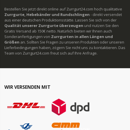
Bestellen Sie jetzt direkt online auf Zurrgurt24.com hoch qualitative
Zurrgurte, Hebebänder und Rundschlingen
- direkt versendet
aus einer deutschen Produktionsstätte. Lassen Sie sich von der
Qualität unserer Zurrgurte überzeugen
und nutzen Sie den
Gratis Versand ab 150€ netto. Natürlich bieten wir Ihnen auch
Sonderanfertigungen von
Zurrgurten in allen Längen und
Größen
an. Sollten Sie Fragen zu unseren Produkten oder unseren
Lieferbedingungen haben, zögern Sie nicht uns zu kontaktieren. Das
Team von Zurrgurt24.com freut sich auf Ihre Anfrage.
WIR VERSENDEN MIT