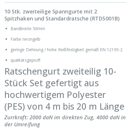
10 Stk. zweiteilige Spanngurte mit 2
Spitzhaken und Standardratsche (RTD5001B)
Bandbreite 50mm
Farbe neongelb
geringe Dehnung / hohe Reißfestigkeit gemäß EN 12195-2
qualitätsgeprüft
Ratschengurt zweiteilig 10-
Stück Set gefertigt aus
hochwertigem Polyester
(PES) von 4 m bis 20 m Länge
Zurrkraft: 2000 daN im direkten Zug, 4000 daN in
der Umreifung