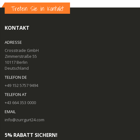
Treten Sie in Kontakt
KONTAKT
ADRESSE
Crosstrade GmbH
Zimmerstraße 55
10117 Berlin
Deutschland
TELEFON DE
+49 152 5757 9494
TELEFON AT
+43 664 353 0000
EMAIL
info@zurrgurt24.com
5% RABATT SICHERN!