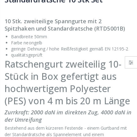
10 Stk. zweiteilige Spanngurte mit 2
Spitzhaken und Standardratsche (RTD5001B)
Bandbreite 50mm
Farbe neongelb
geringe Dehnung / hohe Reißfestigkeit gemäß EN 12195-2
qualitätsgeprüft
Ratschengurt zweiteilig 10-
Stück in Box gefertigt aus
hochwertigem Polyester
(PES) von 4 m bis 20 m Länge
Zurrkraft: 2000 daN im direkten Zug, 4000 daN in
der Umreifung
Bestehend aus dem kürzeren Festende - einem Gurtband mit
der Standardratsche als Spannelement und einem