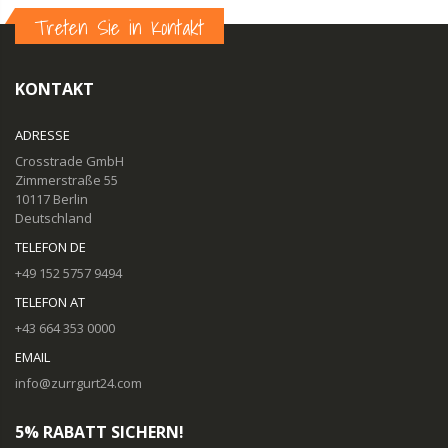
Treten Sie in Kontakt
KONTAKT
ADRESSE
Crosstrade GmbH
Zimmerstraße 55
10117 Berlin
Deutschland
TELEFON DE
+49 152 5757 9494
TELEFON AT
+43 664 353 0000
EMAIL
info@zurrgurt24.com
5% RABATT SICHERN!