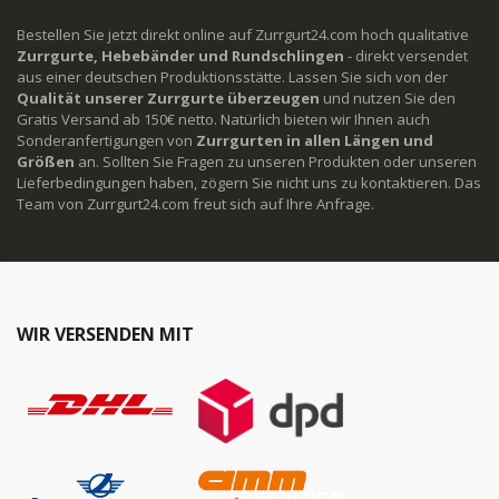
Bestellen Sie jetzt direkt online auf Zurrgurt24.com hoch qualitative
Zurrgurte, Hebebänder und Rundschlingen
- direkt versendet
aus einer deutschen Produktionsstätte. Lassen Sie sich von der
Qualität unserer Zurrgurte überzeugen
und nutzen Sie den
Gratis Versand ab 150€ netto. Natürlich bieten wir Ihnen auch
Sonderanfertigungen von
Zurrgurten in allen Längen und
Größen
an. Sollten Sie Fragen zu unseren Produkten oder unseren
Lieferbedingungen haben, zögern Sie nicht uns zu kontaktieren. Das
Team von Zurrgurt24.com freut sich auf Ihre Anfrage.
WIR VERSENDEN MIT