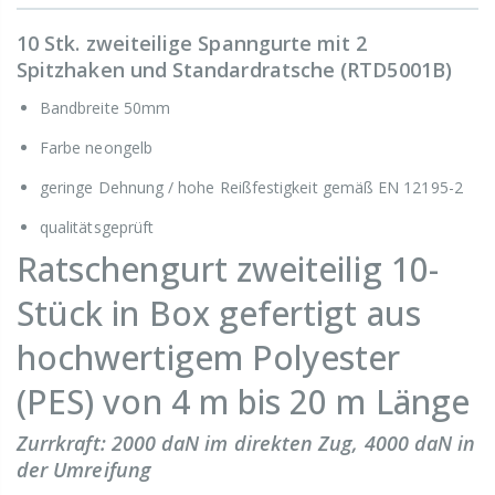
10 Stk. zweiteilige Spanngurte mit 2
Spitzhaken und Standardratsche (RTD5001B)
Bandbreite 50mm
Farbe neongelb
geringe Dehnung / hohe Reißfestigkeit gemäß EN 12195-2
qualitätsgeprüft
Ratschengurt zweiteilig 10-
Stück in Box gefertigt aus
hochwertigem Polyester
(PES) von 4 m bis 20 m Länge
Zurrkraft: 2000 daN im direkten Zug, 4000 daN in
der Umreifung