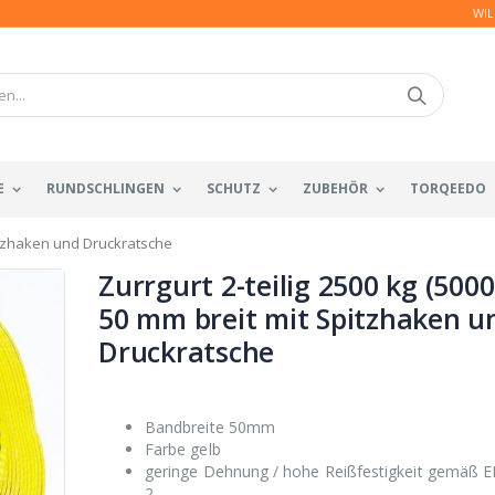
WIL
E
RUNDSCHLINGEN
SCHUTZ
ZUBEHÖR
TORQEEDO
Spitzhaken und Druckratsche
Zurrgurt 2-teilig 2500 kg (5000
50 mm breit mit Spitzhaken u
Druckratsche
Bandbreite 50mm
Farbe gelb
geringe Dehnung / hohe Reißfestigkeit gemäß 
2