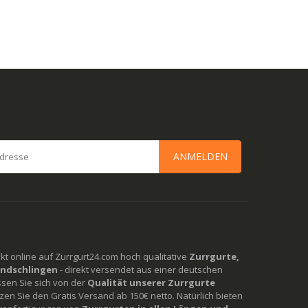
ANMELDEN
rekt online auf Zurrgurt24.com hoch qualitative
Zurrgurte,
ndschlingen
- direkt versendet aus einer deutschen
ssen Sie sich von der
Qualität unserer Zurrgurte
en Sie den Gratis Versand ab 150€ netto. Natürlich bieten