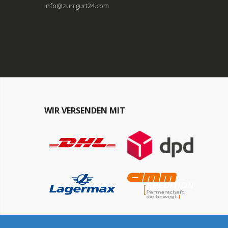
info@zurrgurt24.com
WIR VERSENDEN MIT