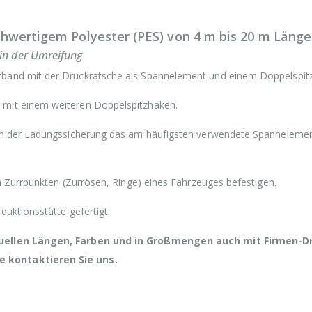
chwertigem Polyester (PES) von 4 m bis 20 m Länge
 in der Umreifung
tband mit der Druckratsche als Spannelement und einem Doppelspit
mit einem weiteren Doppelspitzhaken.
 in der Ladungssicherung das am häufigsten verwendete Spannelemen
n Zurrpunkten (Zurrösen, Ringe) eines Fahrzeuges befestigen.
uktionsstätte gefertigt.
iduellen Längen, Farben und in Großmengen auch mit Firmen-D
 kontaktieren Sie uns.