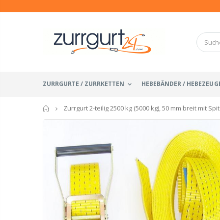
ZURRGURTE / ZURRKETTEN
HEBEBÄNDER / HEBEZEUG
Startseite
Zurrgurt 2-teilig 2500 kg (5000 kg), 50 mm breit mit 