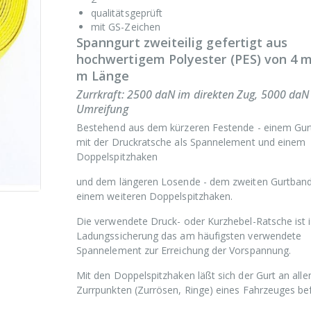
qualitätsgeprüft
mit GS-Zeichen
Spanngurt zweiteilig gefertigt aus
hochwertigem Polyester (PES) von 4 m
m Länge
Zurrkraft: 2500 daN im direkten Zug, 5000 daN 
Umreifung
Bestehend aus dem kürzeren Festende - einem Gu
mit der Druckratsche als Spannelement und einem
Doppelspitzhaken
und dem längeren Losende - dem zweiten Gurtband
einem weiteren Doppelspitzhaken.
Die verwendete Druck- oder Kurzhebel-Ratsche ist i
Ladungssicherung das am häufigsten verwendete
Spannelement zur Erreichung der Vorspannung.
Mit den Doppelspitzhaken läßt sich der Gurt an alle
Zurrpunkten (Zurrösen, Ringe) eines Fahrzeuges bef