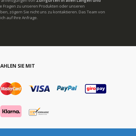
ranfertigungen von
Zurrgurten in allen Längen und
Sie Fragen zu unseren Produkten oder unseren
ben, zögern Sie nicht uns zu kontaktieren. Das Team von
ich auf Ihre Anfrage.
AHLEN SIE MIT