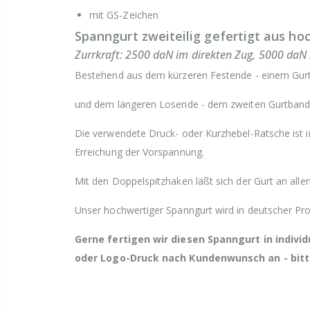
mit GS-Zeichen
Spanngurt zweiteilig gefertigt aus ho
Zurrkraft: 2500 daN im direkten Zug, 5000 daN
Bestehend aus dem kürzeren Festende - einem Gur
und dem längeren Losende - dem zweiten Gurtband 
Die verwendete Druck- oder Kurzhebel-Ratsche ist
Erreichung der Vorspannung.
Mit den Doppelspitzhaken läßt sich der Gurt an alle
Unser hochwertiger Spanngurt wird in deutscher Prod
Gerne fertigen wir diesen Spanngurt in indiv
oder Logo-Druck nach Kundenwunsch an - bitte