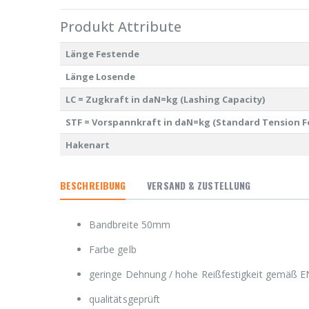
Produkt Attribute
Länge Festende
Länge Losende
LC = Zugkraft in daN=kg (Lashing Capacity)
STF = Vorspannkraft in daN=kg (Standard Tension F
Hakenart
BESCHREIBUNG
VERSAND & ZUSTELLUNG
Bandbreite 50mm
Farbe gelb
geringe Dehnung / hohe Reißfestigkeit gemäß E
qualitätsgeprüft