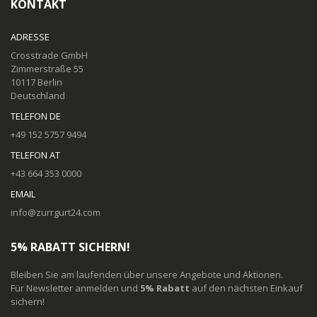
KONTAKT
ADRESSE
Crosstrade GmbH
Zimmerstraße 55
10117 Berlin
Deutschland
TELEFON DE
+49 152 5757 9494
TELEFON AT
+43 664 353 0000
EMAIL
info@zurrgurt24.com
5% RABATT SICHERN!
Bleiben Sie am laufenden über unsere Angebote und Aktionen.
Für Newsletter anmelden und
5% Rabatt
auf den nächsten Einkauf
sichern!