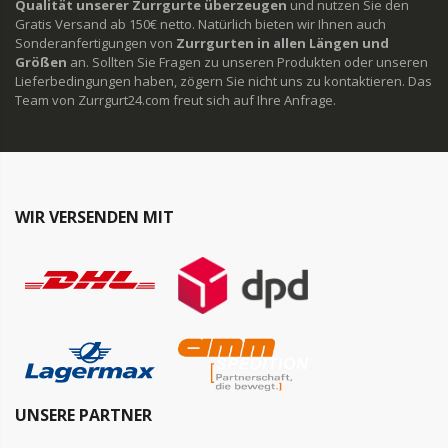
Qualität unserer Zurrgurte überzeugen
und nutzen Sie den
Gratis Versand ab 150€ netto. Natürlich bieten wir Ihnen auch
Sonderanfertigungen von
Zurrgurten in allen Längen und
Größen
an. Sollten Sie Fragen zu unseren Produkten oder unseren
Lieferbedingungen haben, zögern Sie nicht uns zu kontaktieren. Das
Team von Zurrgurt24.com freut sich auf Ihre Anfrage.
WIR VERSENDEN MIT
UNSERE PARTNER