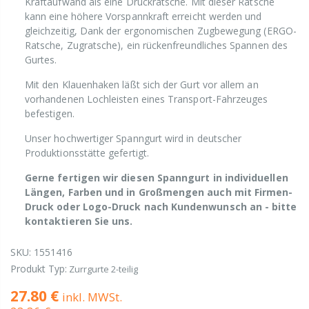
Kraftaufwand als eine Druckratsche. Mit dieser Ratsche
kann eine höhere Vorspannkraft erreicht werden und
gleichzeitig, Dank der ergonomischen Zugbewegung (ERGO-
Ratsche, Zugratsche), ein rückenfreundliches Spannen des
Gurtes.
Mit den Klauenhaken läßt sich der Gurt vor allem an
vorhandenen Lochleisten eines Transport-Fahrzeuges
befestigen.
Unser hochwertiger Spanngurt wird in deutscher
Produktionsstätte gefertigt.
Gerne fertigen wir diesen Spanngurt in individuellen
Längen, Farben und in Großmengen auch mit Firmen-
Druck oder Logo-Druck nach Kundenwunsch an - bitte
kontaktieren Sie uns.
SKU:
1551416
Produkt Typ:
Zurrgurte 2-teilig
27.80 €
inkl. MWSt.