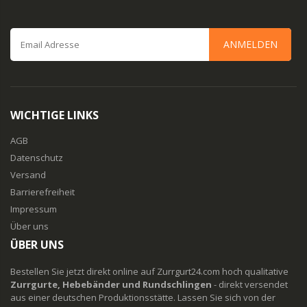
ANMELDEN
WICHTIGE LINKS
AGB
Datenschutz
Versand
Barrierefreiheit
Impressum
Über uns
ÜBER UNS
Bestellen Sie jetzt direkt online auf Zurrgurt24.com hoch qualitative
Zurrgurte, Hebebänder und Rundschlingen
- direkt versendet
aus einer deutschen Produktionsstätte. Lassen Sie sich von der