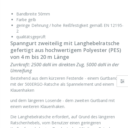
Bandbreite 50mm
Farbe gelb
geringe Dehnung / hohe Reißfestigkeit gemäß EN 12195-
2
qualitätsgeprüft
Spanngurt zweiteilig mit Langhebelratsche
gefertigt aus hochwertigem Polyester (PES)
von 4 m bis 20 m Länge
Zurrkraft: 2500 daN im direkten Zug, 5000 daN in der
Umreifung
Bestehend aus dem kürzeren Festende - einem Gurtband
mit der 500ERGO-Ratsche als Spannelement und einem
Klauenhaken
und dem längeren Losende - dem zweiten Gurtband mit
einem weiteren Klauenhaken.
Die Langhebelratsche erfordert, auf Grund des längeren
Ratschenhebels, vom Benutzer einen geringeren