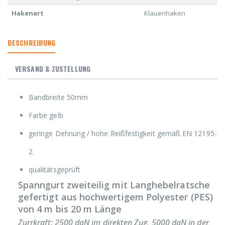
Hakenart
Klauenhaken
BESCHREIBUNG
VERSAND & ZUSTELLUNG
Bandbreite 50mm
Farbe gelb
geringe Dehnung / hohe Reißfestigkeit gemäß EN 12195-
2
qualitätsgeprüft
Spanngurt zweiteilig mit Langhebelratsche
gefertigt aus hochwertigem Polyester (PES)
von 4 m bis 20 m Länge
Zurrkraft: 2500 daN im direkten Zug, 5000 daN in der