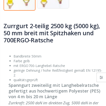
Zurrgurt 2-teilig 2500 kg (5000 kg),
50 mm breit mit Spitzhaken und
700ERGO-Ratsche
Bandbreite 50mm
Farbe gelb
mit ERGO700-Langhebel-Ratsche
geringe Dehnung / hohe Reißfestigkeit gemäß EN 12195-
2
qualitätsgeprüft
Spanngurt zweiteilig mit Langhebelratsche
gefertigt aus hochwertigem Polyester (PES)
von 4 m bis 20 m Länge
Zurrkraft: 2500 daN im direkten Zug, 5000 daN in der