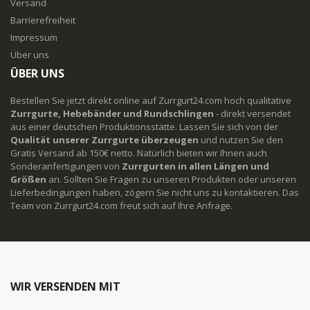
Versand
Barrierefreiheit
Impressum
Über uns
ÜBER UNS
Bestellen Sie jetzt direkt online auf Zurrgurt24.com hoch qualitative
Zurrgurte, Hebebänder und Rundschlingen
- direkt versendet
aus einer deutschen Produktionsstätte. Lassen Sie sich von der
Qualität unserer Zurrgurte überzeugen
und nutzen Sie den
Gratis Versand ab 150€ netto. Natürlich bieten wir Ihnen auch
Sonderanfertigungen von
Zurrgurten in allen Längen und
Größen
an. Sollten Sie Fragen zu unseren Produkten oder unseren
Lieferbedingungen haben, zögern Sie nicht uns zu kontaktieren. Das
Team von Zurrgurt24.com freut sich auf Ihre Anfrage.
WIR VERSENDEN MIT