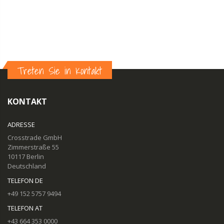
Treten Sie in Kontakt
KONTAKT
ADRESSE
Crosstrade GmbH
Zimmerstraße 55
10117 Berlin
Deutschland
TELEFON DE
+49 152 5757 9494
TELEFON AT
+43 664 353 0000