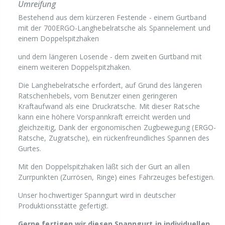
Umreifung
Bestehend aus dem kürzeren Festende - einem Gurtband
mit der 700ERGO-Langhebelratsche als Spannelement und
einem Doppelspitzhaken
und dem längeren Losende - dem zweiten Gurtband mit
einem weiteren Doppelspitzhaken.
Die Langhebelratsche erfordert, auf Grund des längeren
Ratschenhebels, vom Benutzer einen geringeren
Kraftaufwand als eine Druckratsche. Mit dieser Ratsche
kann eine höhere Vorspannkraft erreicht werden und
gleichzeitig, Dank der ergonomischen Zugbewegung (ERGO-
Ratsche, Zugratsche), ein rückenfreundliches Spannen des
Gurtes.
Mit den Doppelspitzhaken läßt sich der Gurt an allen
Zurrpunkten (Zurrösen, Ringe) eines Fahrzeuges befestigen.
Unser hochwertiger Spanngurt wird in deutscher
Produktionsstätte gefertigt.
Gerne fertigen wir diesen Spanngurt in individuellen