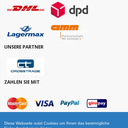
UNSERE PARTNER
ZAHLEN SIE MIT
Diese Webseite nutzt Cookies um Ihnen das bestmögliche