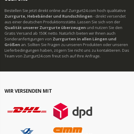
Bestellen Sie jetzt direkt online auf Zurrgurt24.com hoch qualitative
Zurrgurte, Hebebänder und Rundschlingen
- direkt versendet
aus einer deutschen Produktionsstätte. Lassen Sie sich von der
Qualität unserer Zurrgurte überzeugen
und nutzen Sie den
Gratis Versand ab 150€ netto. Natürlich bieten wir Ihnen auch
Sonderanfertigungen von
Zurrgurten in allen Längen und
Größen
an. Sollten Sie Fragen zu unseren Produkten oder unseren
Lieferbedingungen haben, zögern Sie nicht uns zu kontaktieren. Das
Team von Zurrgurt24.com freut sich auf Ihre Anfrage.
WIR VERSENDEN MIT