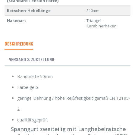
(Standard Tension Force)
Ratschen-Hebellänge
310mm
Hakenart
Triangel-
Karabinerhaken
BESCHREIBUNG
VERSAND & ZUSTELLUNG
Bandbreite 50mm
Farbe gelb
geringe Dehnung / hohe Reißfestigkeit gemäß EN 12195-
2
qualitätsgeprüft
Spanngurt zweiteilig mit Langhebelratsche