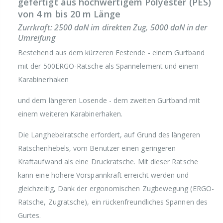
gefertigt aus hochwertigem Polyester (PES)
von 4 m bis 20 m Länge
Zurrkraft: 2500 daN im direkten Zug, 5000 daN in der
Umreifung
Bestehend aus dem kürzeren Festende - einem Gurtband
mit der 500ERGO-Ratsche als Spannelement und einem
Karabinerhaken
und dem längeren Losende - dem zweiten Gurtband mit
einem weiteren Karabinerhaken.
Die Langhebelratsche erfordert, auf Grund des längeren
Ratschenhebels, vom Benutzer einen geringeren
Kraftaufwand als eine Druckratsche. Mit dieser Ratsche
kann eine höhere Vorspannkraft erreicht werden und
gleichzeitig, Dank der ergonomischen Zugbewegung (ERGO-
Ratsche, Zugratsche), ein rückenfreundliches Spannen des
Gurtes.