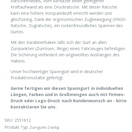
Ratschenhebels, vom Benutzer einen geringeren
Kraftaufwand als eine Druckratsche. Mit dieser Ratsche
kann eine höhere Vorspannkraft erreicht werden und
gleichzeitig, Dank der ergonomischen Zugbewegung (ERGO-
Ratsche, Zugratsche), ein rückenfreundliches Spannen des
Gurtes.
Mit den Karabinerhaken läßt sich der Gurt an allen
Zurrpunkten (Zurrösen, Ringe) eines Fahrzeuges befestigen.
Die Sicherung verhindert ein ungewolltes Aushängen des
Hakens.
Unser hochwertiger Spanngurt wird in deutscher
Produktionsstätte gefertigt.
Gerne fertigen wir diesen Spanngurt in individuellen
Längen, Farben und in Großmengen auch mit Firmen-
Druck oder Logo-Druck nach Kundenwunsch an - bitte
kontaktieren Sie uns.
SKU:
2551612
Produkt Typ:
Zurrgurte 2-teilig