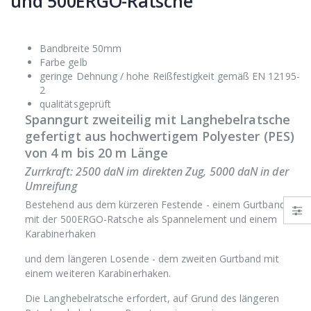
und 500ERGO-Ratsche
Bandbreite 50mm
Farbe gelb
geringe Dehnung / hohe Reißfestigkeit gemäß EN 12195-
2
qualitätsgeprüft
Spanngurt zweiteilig mit Langhebelratsche
gefertigt aus hochwertigem Polyester (PES)
von 4 m bis 20 m Länge
Zurrkraft: 2500 daN im direkten Zug, 5000 daN in der
Umreifung
Bestehend aus dem kürzeren Festende - einem Gurtband
mit der 500ERGO-Ratsche als Spannelement und einem
Karabinerhaken
und dem längeren Losende - dem zweiten Gurtband mit
einem weiteren Karabinerhaken.
Die Langhebelratsche erfordert, auf Grund des längeren