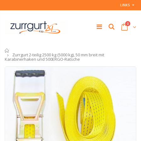
LINKS
0
Startseite
Zurrgurt 2-teilig 2500 kg (5000 kg), 50 mm breit mit
Karabinerhaken und 500ERGO-Ratsche