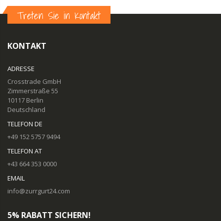
Treten Sie in Kontakt
KONTAKT
ADRESSE
Crosstrade GmbH
Zimmerstraße 55
10117 Berlin
Deutschland
TELEFON DE
+49 152 5757 9494
TELEFON AT
+43 664 353 0000
EMAIL
info@zurrgurt24.com
5% RABATT SICHERN!