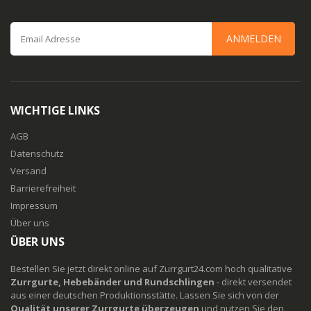
ANMELDEN
WICHTIGE LINKS
AGB
Datenschutz
Versand
Barrierefreiheit
Impressum
Über uns
ÜBER UNS
Bestellen Sie jetzt direkt online auf Zurrgurt24.com hoch qualitative
Zurrgurte, Hebebänder und Rundschlingen
- direkt versendet
aus einer deutschen Produktionsstätte. Lassen Sie sich von der
Qualität unserer Zurrgurte überzeugen
und nutzen Sie den