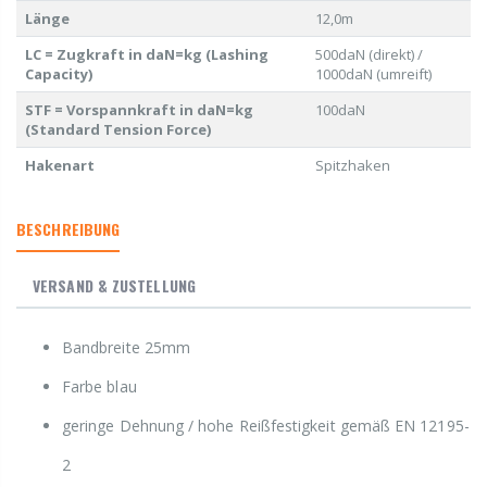
Länge
12,0m
LC = Zugkraft in daN=kg (Lashing
500daN (direkt) /
Capacity)
1000daN (umreift)
STF = Vorspannkraft in daN=kg
100daN
(Standard Tension Force)
Hakenart
Spitzhaken
BESCHREIBUNG
VERSAND & ZUSTELLUNG
Bandbreite 25mm
Farbe blau
geringe Dehnung / hohe Reißfestigkeit gemäß EN 12195-
2