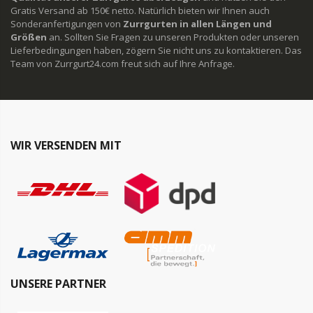
Gratis Versand ab 150€ netto. Natürlich bieten wir Ihnen auch
Sonderanfertigungen von
Zurrgurten in allen Längen und
Größen
an. Sollten Sie Fragen zu unseren Produkten oder unseren
Lieferbedingungen haben, zögern Sie nicht uns zu kontaktieren. Das
Team von Zurrgurt24.com freut sich auf Ihre Anfrage.
WIR VERSENDEN MIT
UNSERE PARTNER