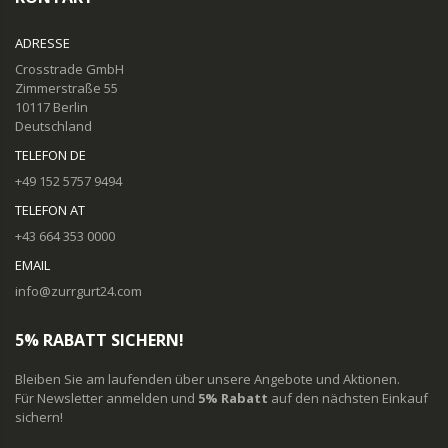
ADRESSE
Crosstrade GmbH
Zimmerstraße 55
10117 Berlin
Deutschland
TELEFON DE
+49 152 5757 9494
TELEFON AT
+43 664 353 0000
EMAIL
info@zurrgurt24.com
5% RABATT SICHERN!
Bleiben Sie am laufenden über unsere Angebote und Aktionen.
Für Newsletter anmelden und
5% Rabatt
auf den nächsten Einkauf
sichern!