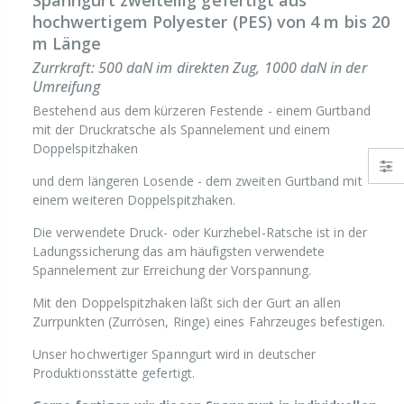
Spanngurt zweiteilig gefertigt aus
hochwertigem Polyester (PES) von 4 m bis 20
m Länge
Zurrkraft: 500 daN im direkten Zug, 1000 daN in der
Umreifung
Bestehend aus dem kürzeren Festende - einem Gurtband
mit der Druckratsche als Spannelement und einem
Doppelspitzhaken
und dem längeren Losende - dem zweiten Gurtband mit
einem weiteren Doppelspitzhaken.
Die verwendete Druck- oder Kurzhebel-Ratsche ist in der
Ladungssicherung das am häufigsten verwendete
Spannelement zur Erreichung der Vorspannung.
Mit den Doppelspitzhaken läßt sich der Gurt an allen
Zurrpunkten (Zurrösen, Ringe) eines Fahrzeuges befestigen.
Unser hochwertiger Spanngurt wird in deutscher
Produktionsstätte gefertigt.