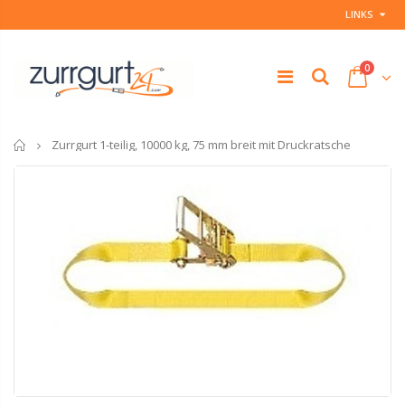
LINKS
0
Startseite
Zurrgurt 1-teilig, 10000 kg, 75 mm breit mit Druckratsche