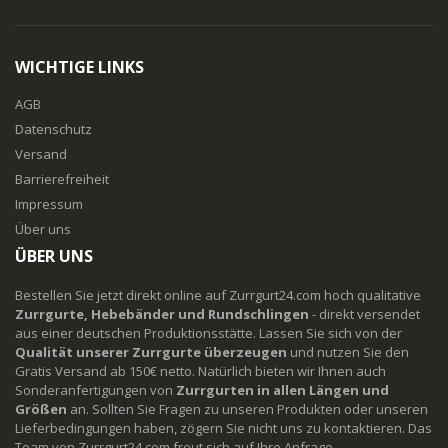
WICHTIGE LINKS
AGB
Datenschutz
Versand
Barrierefreiheit
Impressum
Über uns
ÜBER UNS
Bestellen Sie jetzt direkt online auf Zurrgurt24.com hoch qualitative
Zurrgurte, Hebebänder und Rundschlingen
- direkt versendet
aus einer deutschen Produktionsstätte. Lassen Sie sich von der
Qualität unserer Zurrgurte überzeugen
und nutzen Sie den
Gratis Versand ab 150€ netto. Natürlich bieten wir Ihnen auch
Sonderanfertigungen von
Zurrgurten in allen Längen und
Größen
an. Sollten Sie Fragen zu unseren Produkten oder unseren
Lieferbedingungen haben, zögern Sie nicht uns zu kontaktieren. Das
Team von Zurrgurt24.com freut sich auf Ihre Anfrage.