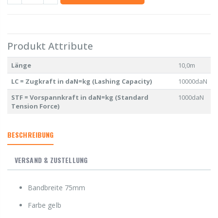
Produkt Attribute
Länge
10,0m
LC = Zugkraft in daN=kg (Lashing Capacity)
10000daN
STF = Vorspannkraft in daN=kg (Standard
1000daN
Tension Force)
BESCHREIBUNG
VERSAND & ZUSTELLUNG
Bandbreite 75mm
Farbe gelb